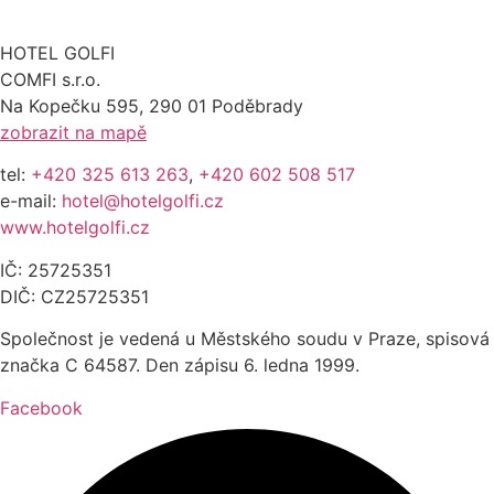
HOTEL GOLFI
COMFI s.r.o.
Na Kopečku 595, 290 01 Poděbrady
zobrazit na mapě
tel:
+420 325 613 263
,
+420 602 508 517
e-mail:
hotel@hotelgolfi.cz
www.hotelgolfi.cz
IČ: 25725351
DIČ: CZ25725351
Společnost je vedená u Městského soudu v Praze, spisová
značka C 64587. Den zápisu 6. ledna 1999.
Facebook