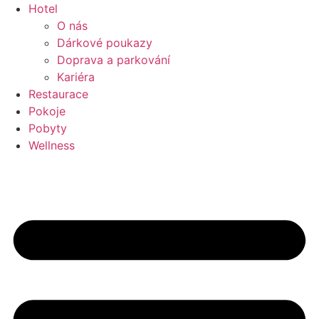
Přejít
Hotel
k
O nás
obsahu
Dárkové poukazy
Doprava a parkování
Kariéra
Restaurace
Pokoje
Pobyty
Wellness