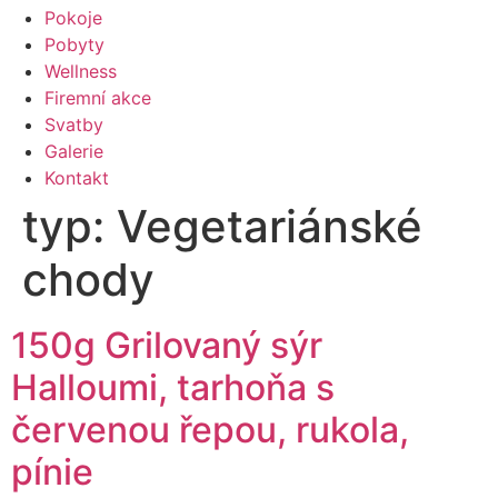
Pokoje
Pobyty
Wellness
Firemní akce
Svatby
Galerie
Kontakt
typ:
Vegetariánské
chody
150g Grilovaný sýr
Halloumi, tarhoňa s
červenou řepou, rukola,
pínie