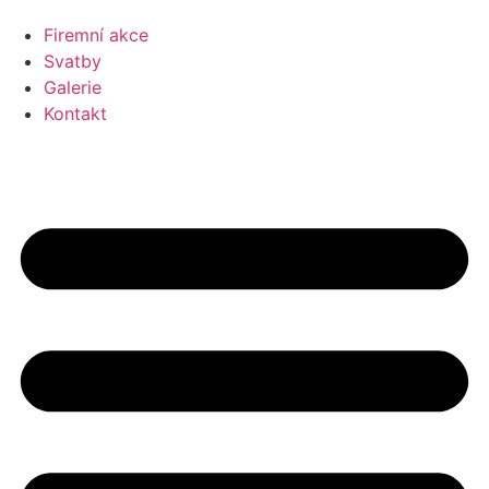
Firemní akce
Svatby
Galerie
Kontakt