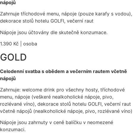
nápojů
Zahrnuje tříchodové menu, nápoje (pouze karafy s vodou),
dekorace stolů hotelu GOLFI, večerní raut
Nápoje jsou účtovány dle skutečně konzumace.
1.390 Kč | osoba
GOLD
Celodenní svatba s obědem a večerním rautem včetně
nápojů
Zahrnuje: welcome drink pro všechny hosty, tříchodové
menu, nápoje (veškeré nealkoholické nápoje, pivo,
rozlévané víno), dekorace stolů hotelu GOLFI, večerní raut
včetně nápojů (nealkoholické nápoje, pivo, rozlévané víno)
Nápoje jsou zahrnuty v ceně balíčku v neomezené
konzumaci.