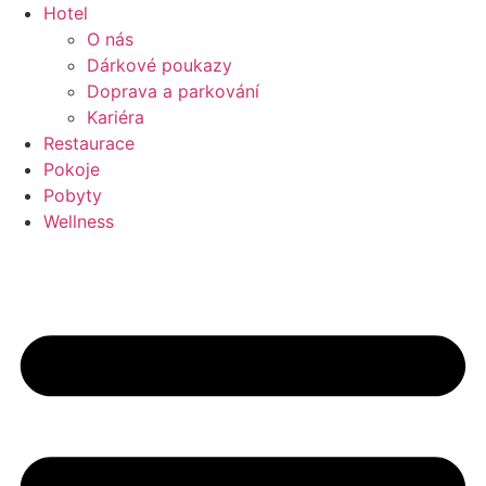
Přejít
Hotel
k
O nás
obsahu
Dárkové poukazy
Doprava a parkování
Kariéra
Restaurace
Pokoje
Pobyty
Wellness