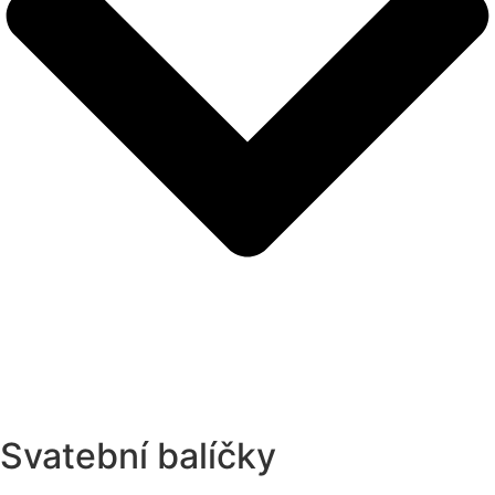
Svatební balíčky