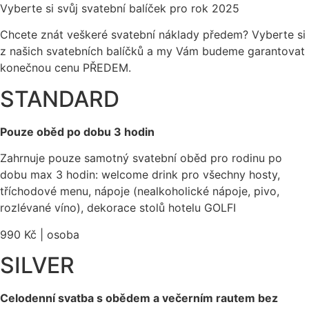
Vyberte si svůj svatební balíček pro rok 2025
Chcete znát veškeré svatební náklady předem? Vyberte si
z našich svatebních balíčků a my Vám budeme garantovat
konečnou cenu PŘEDEM.
STANDARD
Pouze oběd po dobu 3 hodin
Zahrnuje pouze samotný svatební oběd pro rodinu po
dobu max 3 hodin: welcome drink pro všechny hosty,
tříchodové menu, nápoje (nealkoholické nápoje, pivo,
rozlévané víno), dekorace stolů hotelu GOLFI
990 Kč | osoba
SILVER
Celodenní svatba s obědem a večerním rautem bez