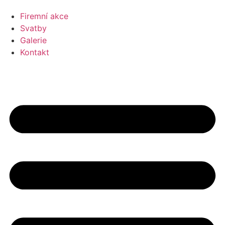
Firemní akce
Svatby
Galerie
Kontakt