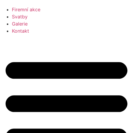
Firemní akce
Svatby
Galerie
Kontakt