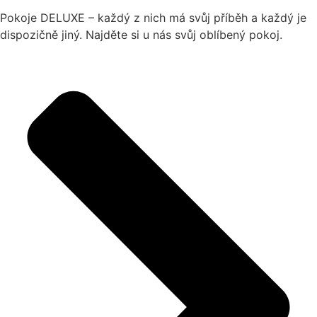
Pokoje DELUXE – každý z nich má svůj příběh a každý je
dispozičně jiný. Najděte si u nás svůj oblíbený pokoj.