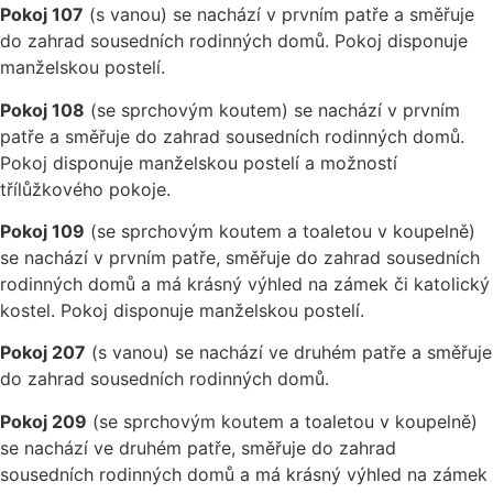
Pokoj 107
(s vanou) se nachází v prvním patře a směřuje
do zahrad sousedních rodinných domů. Pokoj disponuje
manželskou postelí.
Pokoj 108
(se sprchovým koutem) se nachází v prvním
patře a směřuje do zahrad sousedních rodinných domů.
Pokoj disponuje manželskou postelí a možností
třílůžkového pokoje.
Pokoj 109
(se sprchovým koutem a toaletou v koupelně)
se nachází v prvním patře, směřuje do zahrad sousedních
rodinných domů a má krásný výhled na zámek či katolický
kostel. Pokoj disponuje manželskou postelí.
Pokoj 207
(s vanou) se nachází ve druhém patře a směřuje
do zahrad sousedních rodinných domů.
Pokoj 209
(se sprchovým koutem a toaletou v koupelně)
se nachází ve druhém patře, směřuje do zahrad
sousedních rodinných domů a má krásný výhled na zámek