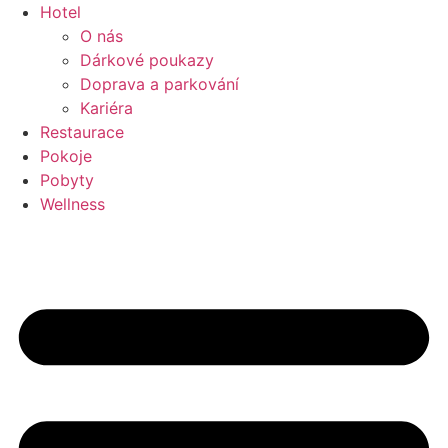
Přejít
Hotel
k
O nás
obsahu
Dárkové poukazy
Doprava a parkování
Kariéra
Restaurace
Pokoje
Pobyty
Wellness