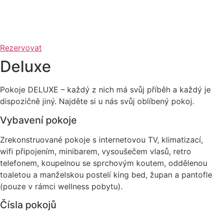
Rezervovat
Deluxe
Pokoje DELUXE – každý z nich má svůj příběh a každý je
dispozičně jiný. Najděte si u nás svůj oblíbený pokoj.
Vybavení pokoje
Zrekonstruované pokoje s internetovou TV, klimatizací,
wifi připojením, minibarem, vysoušečem vlasů, retro
telefonem, koupelnou se sprchovým koutem, oddělenou
toaletou a manželskou postelí king bed, župan a pantofle
(pouze v rámci wellness pobytu).
Čísla pokojů