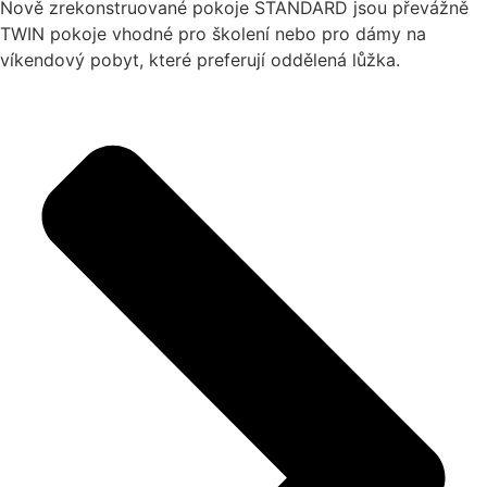
Nově zrekonstruované pokoje STANDARD jsou převážně
TWIN pokoje vhodné pro školení nebo pro dámy na
víkendový pobyt, které preferují oddělená lůžka.