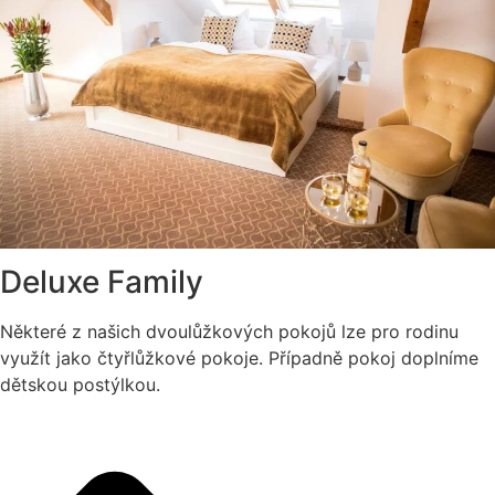
Deluxe Family
Některé z našich dvoulůžkových pokojů lze pro rodinu
využít jako čtyřlůžkové pokoje. Případně pokoj doplníme
dětskou postýlkou.