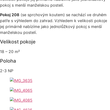
pokoj s menší manželskou postelí.
Pokoj 208
(se sprchovým koutem) se nachází ve druhém
patře s výhledem do zahrad. Vzhledem k velikosti pokoje
jej primárně nabízíme jako jednolůžkový pokoj s menší
manželskou postelí.
Velikost pokoje
18 – 20 m²
Poloha
2-3 NP