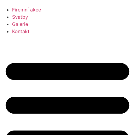
Firemní akce
Svatby
Galerie
Kontakt