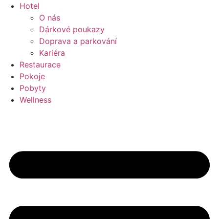
Přejít
Hotel
k
O nás
obsahu
Dárkové poukazy
Doprava a parkování
Kariéra
Restaurace
Pokoje
Pobyty
Wellness