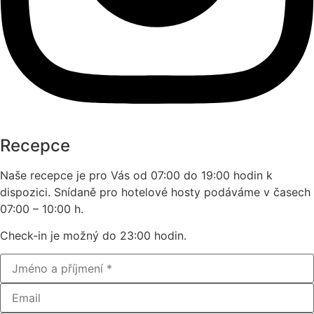
Recepce
Naše recepce je pro Vás od 07:00 do 19:00 hodin k
dispozici. Snídaně pro hotelové hosty podáváme v časech
07:00 – 10:00 h.
Check-in je možný do 23:00 hodin.