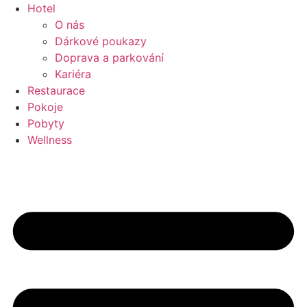
Přejít
Hotel
k
O nás
obsahu
Dárkové poukazy
Doprava a parkování
Kariéra
Restaurace
Pokoje
Pobyty
Wellness