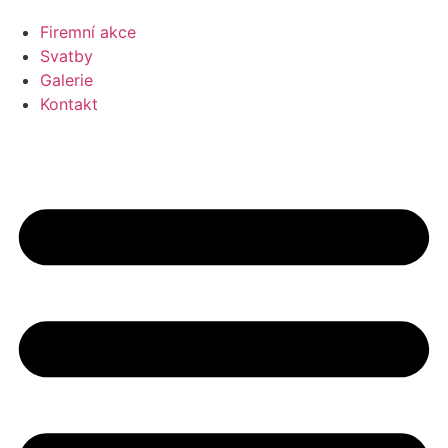
Firemní akce
Svatby
Galerie
Kontakt