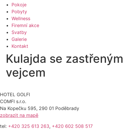
Pokoje
Pobyty
Wellness
Firemní akce
Svatby
Galerie
Kontakt
Kulajda se zastřeným
vejcem
HOTEL GOLFI
COMFI s.r.o.
Na Kopečku 595, 290 01 Poděbrady
zobrazit na mapě
tel:
+420 325 613 263
,
+420 602 508 517